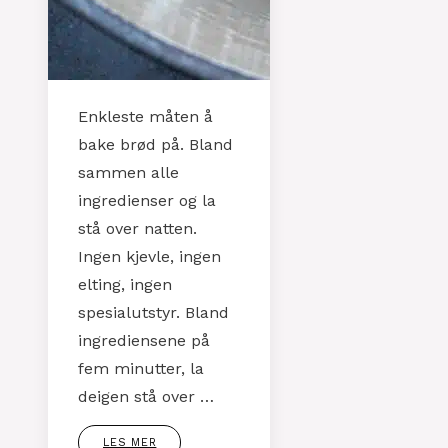
Enkleste måten å
bake brød på. Bland
sammen alle
ingredienser og la
stå over natten.
Ingen kjevle, ingen
elting, ingen
spesialutstyr. Bland
ingrediensene på
fem minutter, la
deigen stå over …
LES MER