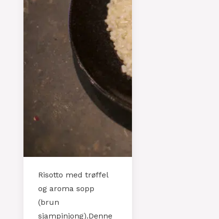
Risotto med trøffel
og aroma sopp
(brun
sjampinjong).Denne