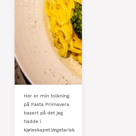
Her er min tolkning
på Pasta Primavera
basert på det jeg
hadde i
kjøleskapet.Vegetarisk