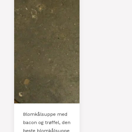
Blomkålsuppe med
bacon og trøffel, den
beste blomkålsuppe