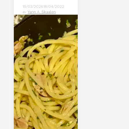
15/03/2026
18/04/2022
av
Yann A. Skaalen