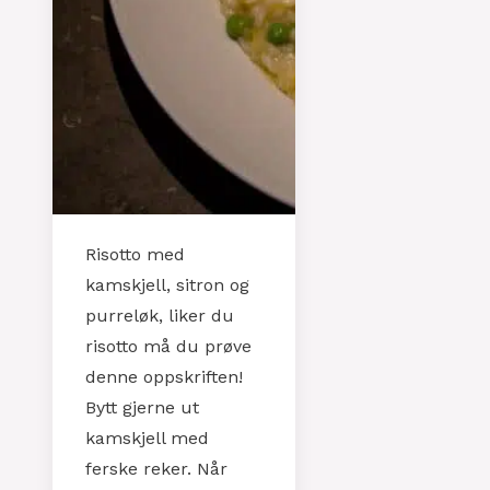
Risotto med
kamskjell, sitron og
purreløk, liker du
risotto må du prøve
denne oppskriften!
Bytt gjerne ut
kamskjell med
ferske reker. Når