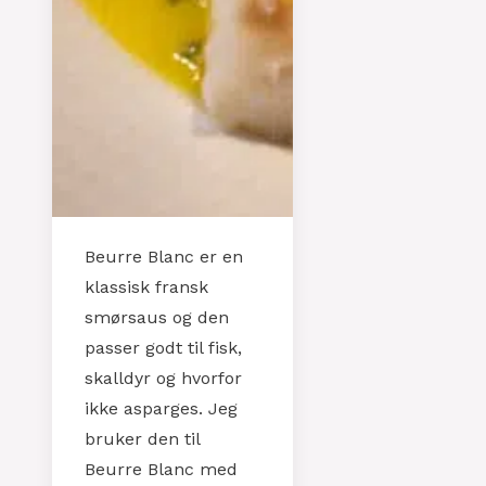
Beurre Blanc er en
klassisk fransk
smørsaus og den
passer godt til fisk,
skalldyr og hvorfor
ikke asparges. Jeg
bruker den til
Beurre Blanc med