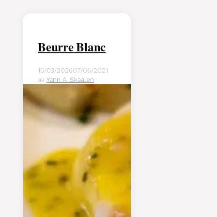
Beurre Blanc
15/03/2026
07/06/2021
av
Yann A. Skaalen