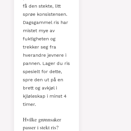
få den stekte, litt
sprøe konsistensen.
Dagsgammel ris har
mistet mye av
fuktigheten og
trekker seg fra
hverandre jevnere i
pannen. Lager du ris
spesielt for dette,
spre den ut på en
brett og avkjøl i
kjløleskap i minst 4
timer.
Hvilke grønnsaker
passer i stekt ris?