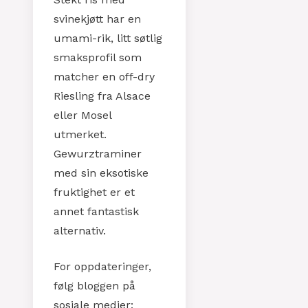
svinekjøtt har en
umami-rik, litt søtlig
smaksprofil som
matcher en off-dry
Riesling fra Alsace
eller Mosel
utmerket.
Gewurztraminer
med sin eksotiske
fruktighet er et
annet fantastisk
alternativ.
For oppdateringer,
følg bloggen på
sosiale medier: