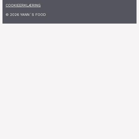
COOKIEERKLÆRING
© 2026 YANN´S FOOD