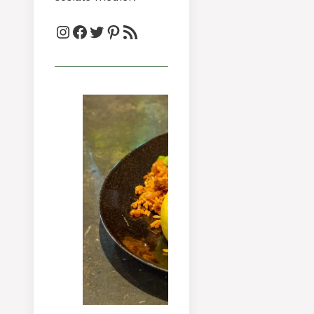
Instagram
Facebook
Twitter
Pinterest
RSS-strøm