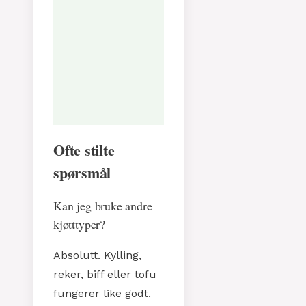
Gi oss beskjed
hvordan det smakte!
Ofte stilte
spørsmål
Kan jeg bruke andre
kjøtttyper?
Absolutt. Kylling,
reker, biff eller tofu
fungerer like godt.