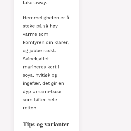
take-away.
Hemmeligheten er å
steke på så høy
varme som
komfyren din klarer,
og jobbe raskt.
Svinekjøttet
marineres kort i
soya, hvitløk og
ingefær, det gir en
dyp umami-base
som løfter hele
retten.
Tips og varianter