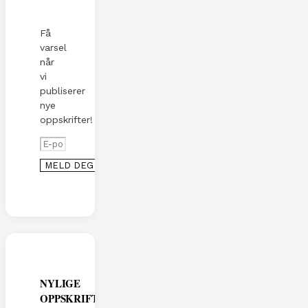
Få
varsel
når
vi
publiserer
nye
oppskrifter!
NYLIGE
OPPSKRIFTER