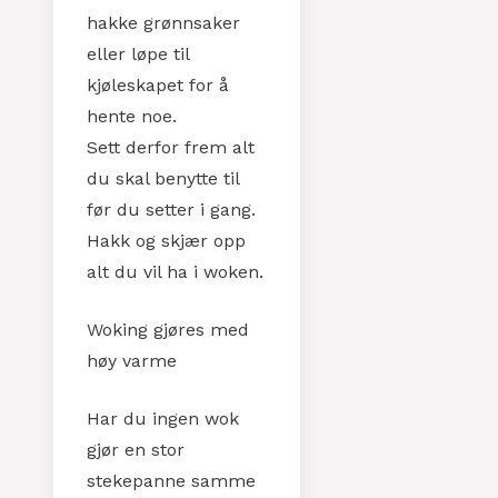
hakke grønnsaker
eller løpe til
kjøleskapet for å
hente noe.
Sett derfor frem alt
du skal benytte til
før du setter i gang.
Hakk og skjær opp
alt du vil ha i woken.
Woking gjøres med
høy varme
Har du ingen wok
gjør en stor
stekepanne samme