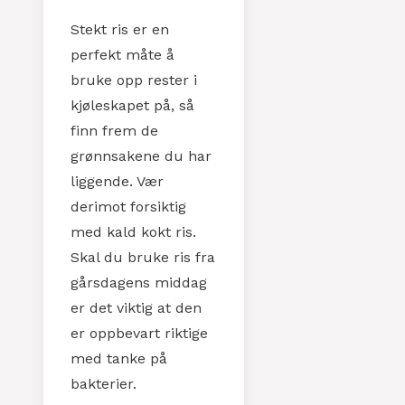
Stekt ris er en
perfekt måte å
bruke opp rester i
kjøleskapet på, så
finn frem de
grønnsakene du har
liggende. Vær
derimot forsiktig
med kald kokt ris.
Skal du bruke ris fra
gårsdagens middag
er det viktig at den
er oppbevart riktige
med tanke på
bakterier.