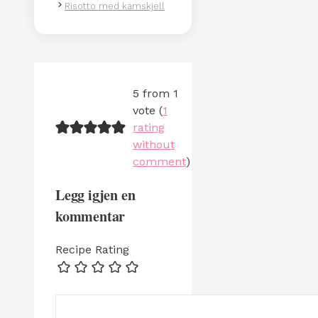
Risotto med kamskjell
5 from 1
vote (
1
rating
without
comment
)
Legg igjen en
kommentar
Recipe Rating
Kommentar