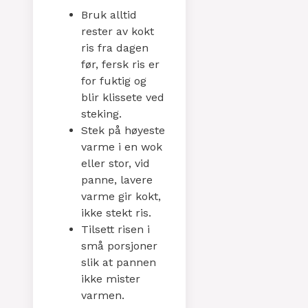
Bruk alltid
rester av kokt
ris fra dagen
før, fersk ris er
for fuktig og
blir klissete ved
steking.
Stek på høyeste
varme i en wok
eller stor, vid
panne, lavere
varme gir kokt,
ikke stekt ris.
Tilsett risen i
små porsjoner
slik at pannen
ikke mister
varmen.