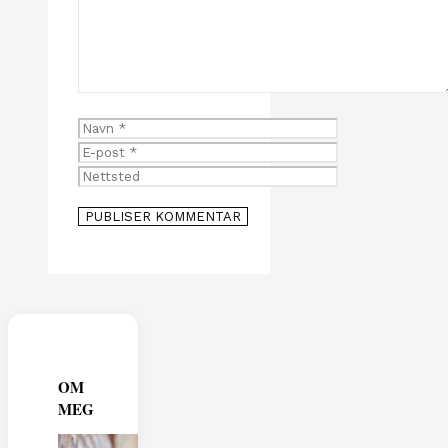
Navn
E-
post
Nettsted
OM
MEG