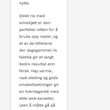
nytte.
Stekt ris med
svinekjøtt er den
perfekte retten for å
bruke opp rester, og
et av de tilfellene
der dagsgammel ris
faktisk gir et langt
bedre resultat enn
fersk. Høy varme,
rask steking og gode
smakstilsetninger gir
en hverdagsrett med
ekte wok-karakter,
uten å måtte gå på