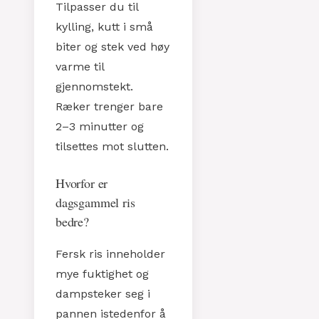
Tilpasser du til
kylling, kutt i små
biter og stek ved høy
varme til
gjennomstekt.
Ræker trenger bare
2–3 minutter og
tilsettes mot slutten.
Hvorfor er
dagsgammel ris
bedre?
Fersk ris inneholder
mye fuktighet og
dampsteker seg i
pannen istedenfor å