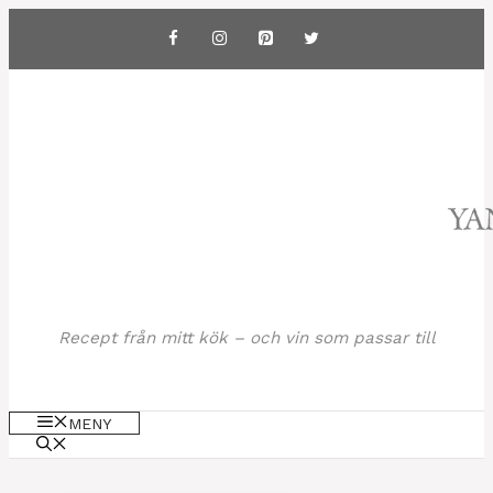
Hoppa
till
innehåll
Recept från mitt kök – och vin som passar till
MENY