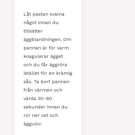
Låt pastan svalna
något innan du
tillsätter
äggblandningen. Om
pannan är för varm
koagulerar ägget
och du får äggröra
istället för en krämig
sås. Ta bort pannan
från värmen och
vänta 30–60
sekunder innan du
rör ner ost och
äggulor.