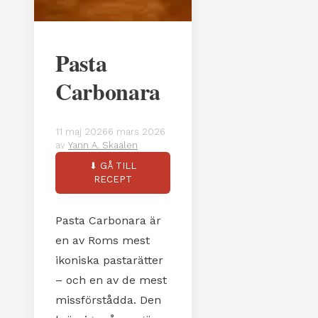
Pasta
Carbonara
11 maj 2026
6 mars 2026
av
Yann A. Skaalen
⬇ GÅ TILL
RECEPT
Pasta Carbonara är
en av Roms mest
ikoniska pastarätter
– och en av de mest
missförstådda. Den