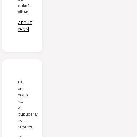
också
gillar.
ABOUT
YANN
Få
en
notis
när
vi
publicerar
nya
recept!