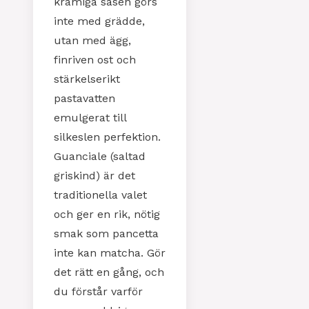
krämiga såsen görs
inte med grädde,
utan med ägg,
finriven ost och
stärkelserikt
pastavatten
emulgerat till
silkeslen perfektion.
Guanciale (saltad
griskind) är det
traditionella valet
och ger en rik, nötig
smak som pancetta
inte kan matcha. Gör
det rätt en gång, och
du förstår varför