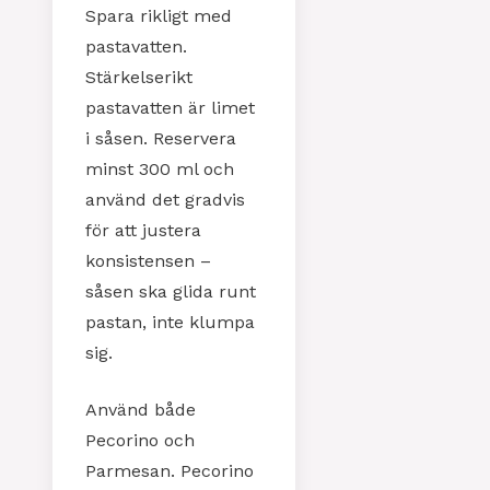
Spara rikligt med
pastavatten.
Stärkelserikt
pastavatten är limet
i såsen. Reservera
minst 300 ml och
använd det gradvis
för att justera
konsistensen –
såsen ska glida runt
pastan, inte klumpa
sig.
Använd både
Pecorino och
Parmesan. Pecorino