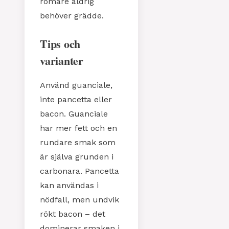
romare aldrig
behöver grädde.
Tips och
varianter
Använd guanciale,
inte pancetta eller
bacon. Guanciale
har mer fett och en
rundare smak som
är själva grunden i
carbonara. Pancetta
kan användas i
nödfall, men undvik
rökt bacon – det
dominerar smaken i