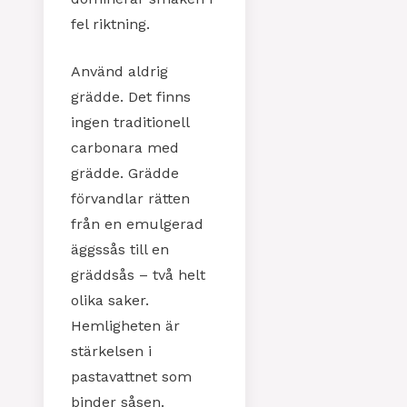
fel riktning.
Använd aldrig
grädde. Det finns
ingen traditionell
carbonara med
grädde. Grädde
förvandlar rätten
från en emulgerad
äggssås till en
gräddsås – två helt
olika saker.
Hemligheten är
stärkelsen i
pastavattnet som
binder såsen.