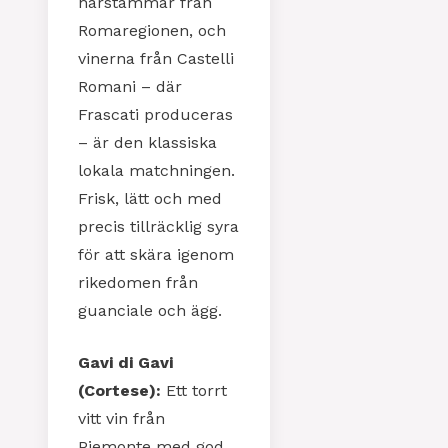
härstammar från
Romaregionen, och
vinerna från Castelli
Romani – där
Frascati produceras
– är den klassiska
lokala matchningen.
Frisk, lätt och med
precis tillräcklig syra
för att skära igenom
rikedomen från
guanciale och ägg.
Gavi di Gavi
(Cortese):
Ett torrt
vitt vin från
Piemonte med god