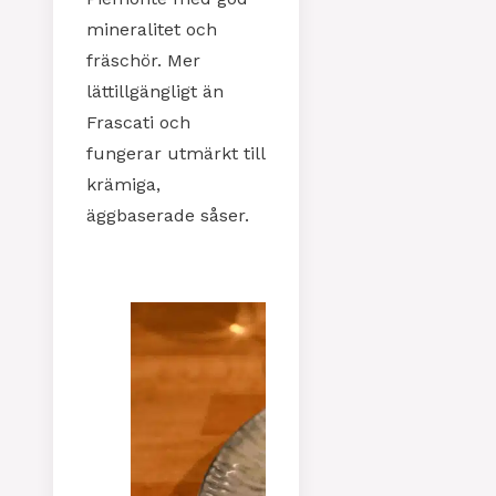
mineralitet och
fräschör. Mer
lättillgängligt än
Frascati och
fungerar utmärkt till
krämiga,
äggbaserade såser.