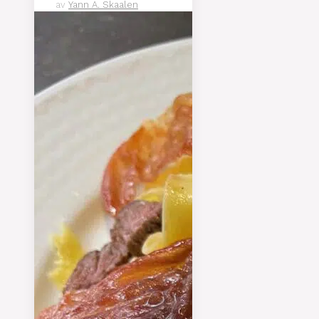
av
Yann A. Skaalen