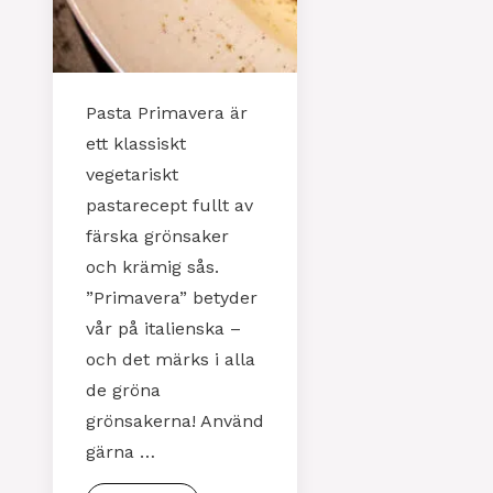
Pasta Primavera är
ett klassiskt
vegetariskt
pastarecept fullt av
färska grönsaker
och krämig sås.
”Primavera” betyder
vår på italienska –
och det märks i alla
de gröna
grönsakerna! Använd
gärna …