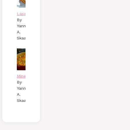
Lasagne
By
Yann
A.
Skaalen
Minestronesoppa
By
Yann
A.
Skaalen