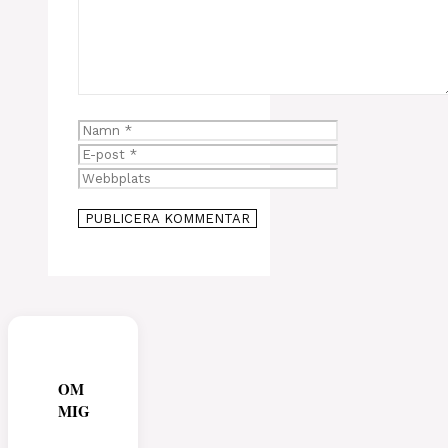
Namn
E-
post
Webbplats
OM
MIG