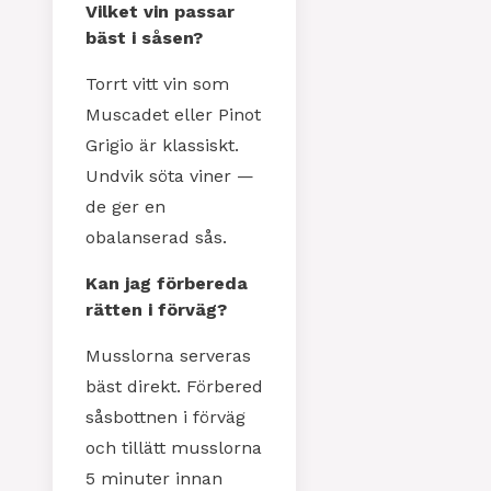
Vilket vin passar
bäst i såsen?
Torrt vitt vin som
Muscadet eller Pinot
Grigio är klassiskt.
Undvik söta viner —
de ger en
obalanserad sås.
Kan jag förbereda
rätten i förväg?
Musslorna serveras
bäst direkt. Förbered
såsbottnen i förväg
och tillätt musslorna
5 minuter innan