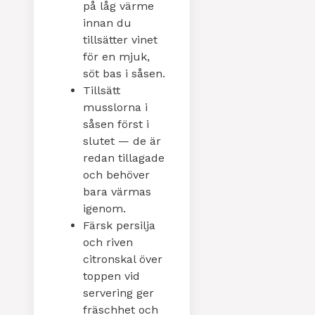
på låg värme
innan du
tillsätter vinet
för en mjuk,
söt bas i såsen.
Tillsätt
musslorna i
såsen först i
slutet — de är
redan tillagade
och behöver
bara värmas
igenom.
Färsk persilja
och riven
citronskal över
toppen vid
servering ger
fräschhet och