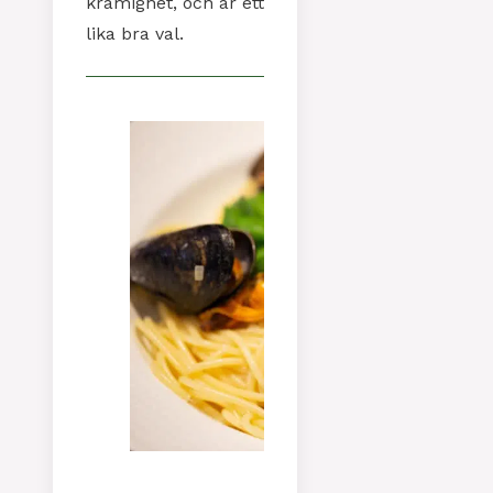
krämighet, och är ett
lika bra val.