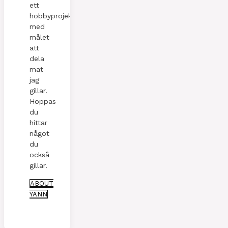
ett
hobbyprojekt
med
målet
att
dela
mat
jag
gillar.
Hoppas
du
hittar
något
du
också
gillar.
ABOUT
YANN