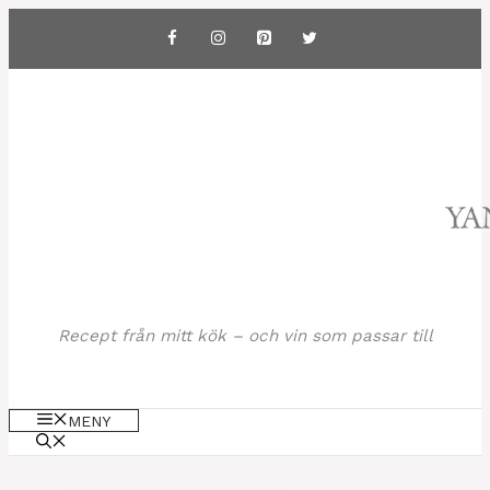
Hoppa
till
innehåll
Recept från mitt kök – och vin som passar till
MENY