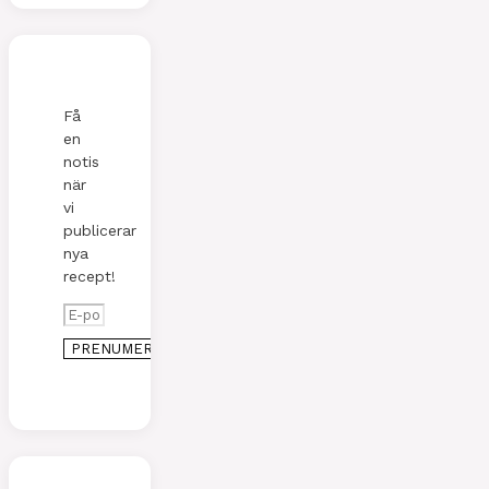
Få
en
notis
när
vi
publicerar
nya
recept!