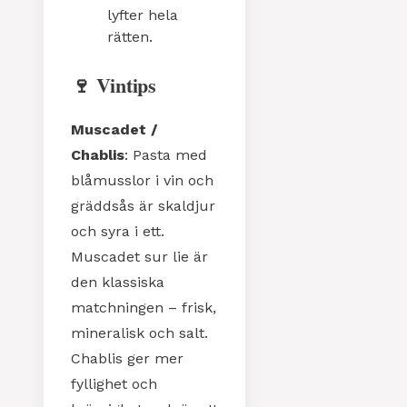
lyfter hela
rätten.
🍷 Vintips
Muscadet /
Chablis
: Pasta med
blåmusslor i vin och
gräddsås är skaldjur
och syra i ett.
Muscadet sur lie är
den klassiska
matchningen – frisk,
mineralisk och salt.
Chablis ger mer
fyllighet och