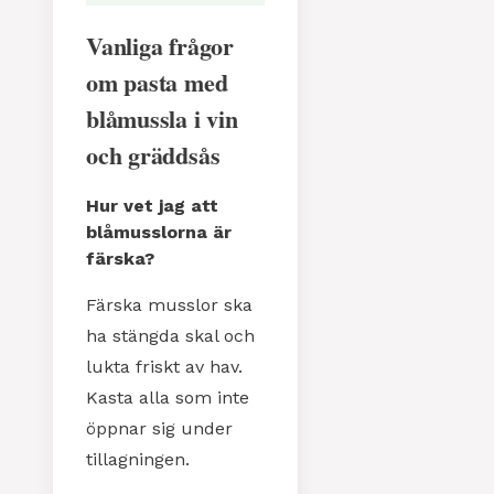
Vanliga frågor
om pasta med
blåmussla i vin
och gräddsås
Hur vet jag att
blåmusslorna är
färska?
Färska musslor ska
ha stängda skal och
lukta friskt av hav.
Kasta alla som inte
öppnar sig under
tillagningen.