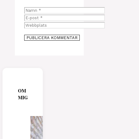
Namn
E-
post
Webbplats
OM
MIG