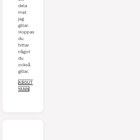
dela
mat
jag
gillar.
Hoppas
du
hittar
något
du
också
gillar.
ABOUT
YANN