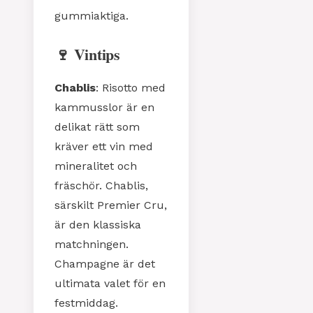
gummiaktiga.
🍷 Vintips
Chablis
: Risotto med
kammusslor är en
delikat rätt som
kräver ett vin med
mineralitet och
fräschör. Chablis,
särskilt Premier Cru,
är den klassiska
matchningen.
Champagne är det
ultimata valet för en
festmiddag.