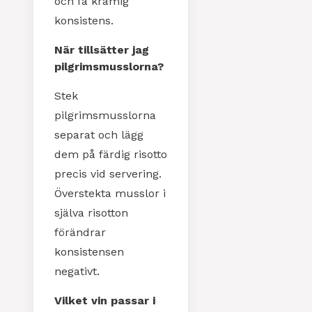
och få krämig
konsistens.
När tillsätter jag
pilgrimsmusslorna?
Stek
pilgrimsmusslorna
separat och lägg
dem på färdig risotto
precis vid servering.
Överstekta musslor i
själva risotton
förändrar
konsistensen
negativt.
Vilket vin passar i