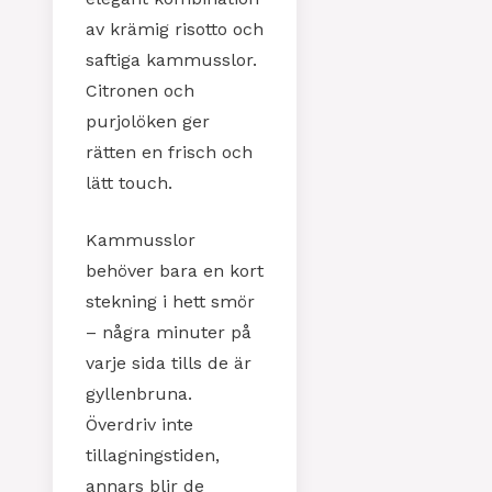
av krämig risotto och
saftiga kammusslor.
Citronen och
purjolöken ger
rätten en frisch och
lätt touch.
Kammusslor
behöver bara en kort
stekning i hett smör
– några minuter på
varje sida tills de är
gyllenbruna.
Överdriv inte
tillagningstiden,
annars blir de