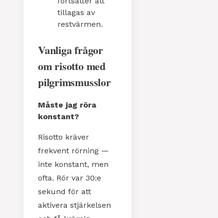
fortsätter att
tillagas av
restvärmen.
Vanliga frågor
om risotto med
pilgrimsmusslor
Måste jag röra
konstant?
Risotto kräver
frekvent rörning —
inte konstant, men
ofta. Rör var 30:e
sekund för att
aktivera stjärkelsen