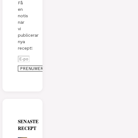
Få
en
notis
när
vi
publicerar
nya
recept!
SENASTE
RECEPT