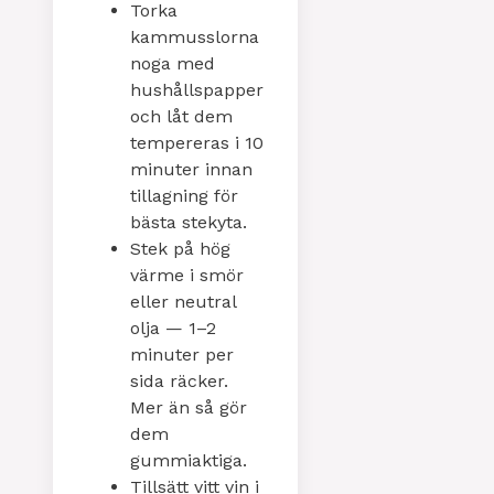
Torka
kammusslorna
noga med
hushållspapper
och låt dem
tempereras i 10
minuter innan
tillagning för
bästa stekyta.
Stek på hög
värme i smör
eller neutral
olja — 1–2
minuter per
sida räcker.
Mer än så gör
dem
gummiaktiga.
Tillsätt vitt vin i