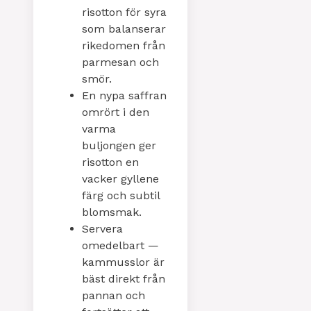
risotton för syra
som balanserar
rikedomen från
parmesan och
smör.
En nypa saffran
omrört i den
varma
buljongen ger
risotton en
vacker gyllene
färg och subtil
blomsmak.
Servera
omedelbart —
kammusslor är
bäst direkt från
pannan och