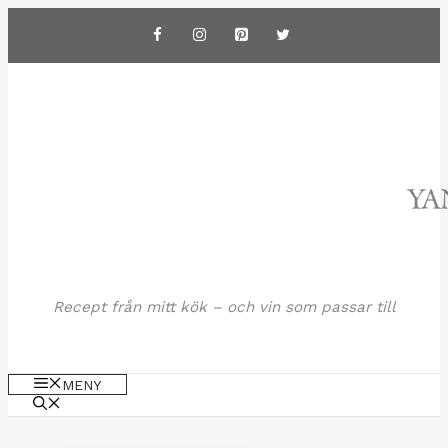
Hoppa
till
innehåll
Recept från mitt kök – och vin som passar till
MENY