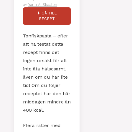
av
Yann A. Skaalen
⬇ GÅ TILL
RECEPT
Tonfiskpasta – efter
att ha testat detta
recept finns det
ingen ursäkt för att
inte äta hälsosamt,
även om du har lite
tid! Om du följer
receptet har den här
middagen mindre än
400 kcal.
Flera rätter med