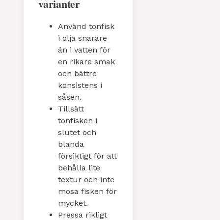
varianter
Använd tonfisk
i olja snarare
än i vatten för
en rikare smak
och bättre
konsistens i
såsen.
Tillsätt
tonfisken i
slutet och
blanda
försiktigt för att
behålla lite
textur och inte
mosa fisken för
mycket.
Pressa rikligt