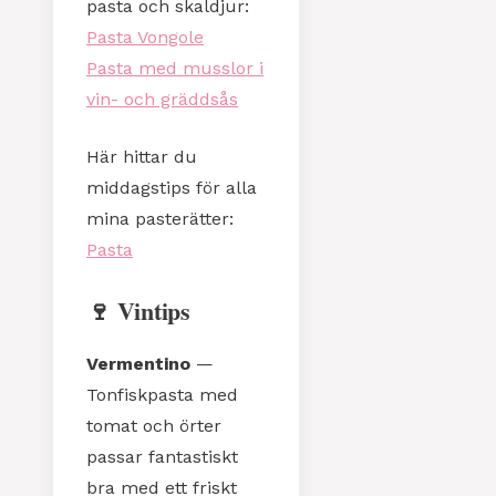
pasta och skaldjur:
Pasta Vongole
Pasta med musslor i
vin- och gräddsås
Här hittar du
middagstips för alla
mina pasterätter:
Pasta
🍷 Vintips
Vermentino
—
Tonfiskpasta med
tomat och örter
passar fantastiskt
bra med ett friskt