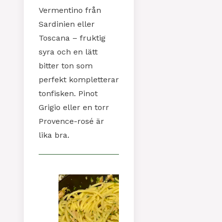
Vermentino från
Sardinien eller
Toscana – fruktig
syra och en lätt
bitter ton som
perfekt kompletterar
tonfisken. Pinot
Grigio eller en torr
Provence-rosé är
lika bra.
To